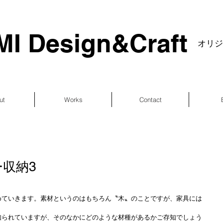
I Design&Craft
​オリ
ut
Works
Contact
収納3
めていきます。素材というのはもちろん〝木〟のことですが、家具には
知られていますが、そのなかにどのような材種があるかご存知でしょう