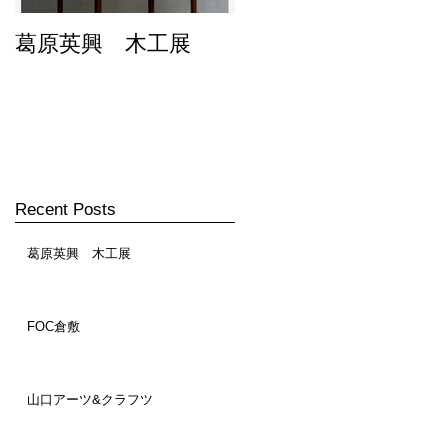
葛原英興 木工展
FOC倉敷
Recent Posts
葛原英興 木工展
FOC倉敷
山口アーツ&クラフツ