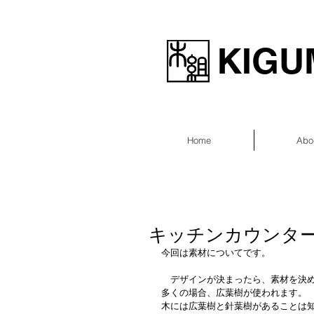
KIGUM
Home
Abo
キッチンカウンター
今回は素材についてです。
　デザインが決まったら、素材を決
多くの場合、広葉樹が使われます。
木には広葉樹と針葉樹があることは