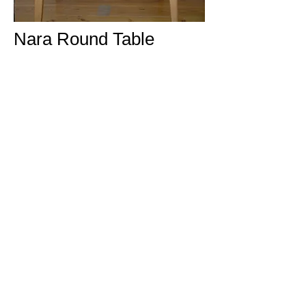
Nara Round Table
W1200×D1200×H700
ナラ
​オイル
© 2023 著作権表示の例 -
Wix.com
で
作成されたホームページです。
Copyright © KIGUMI Design&Craft ALL