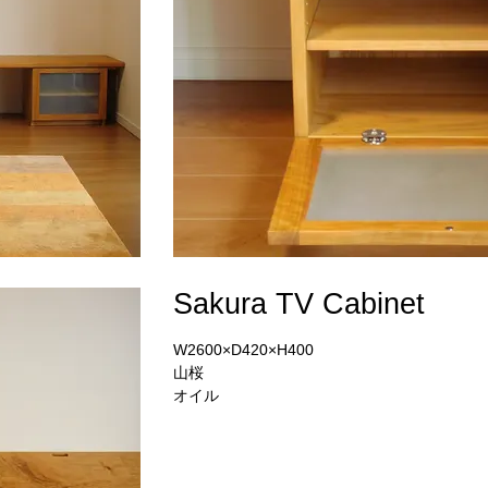
Sakura TV Cabinet
W2600×D420×H400
山桜
オイル