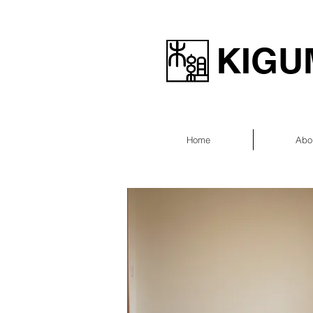
KIGUM
Home
Abo