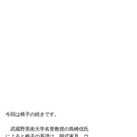
今回は椅子の続きです。
　武蔵野美術大学名誉教授の島崎信氏
によると椅子の系譜は、明式家具、ウ