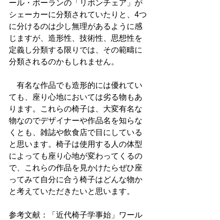
ール・ポーランの「リボンチェア」が
シェーカーに分類されていたりと、4つ
に分けるのは少し無理があるように感
じますが、造形性、技術性、思想性を
定義し分類する限りでは、その範疇に
分類されるのかもしれません。
　有名な作品でも造形的には優れてい
ても、座り心地においては劣る物もあ
ります。これらの椅子は、大変有名な
物なのでデザイナーや作品名を知らな
くとも、雑誌や飲食店で目にしている
と思います。椅子は使用する人の体型
によっても座り心地が変わってくるの
で、これらの作品を見かけたらぜひ座
ってみて自分に合う椅子はどんな物か
と考えていただきたいと思います。
参考文献：「近代椅子学事始」ワール