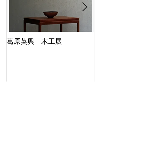
葛原英興 木工展
FOC倉敷
Recent Posts
葛原英興 木工展
FOC倉敷