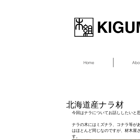
KIGUM
Home
Abo
北海道産ナラ材
今回はナラについてお話ししたいと
ナラの木にはミズナラ、コナラ等が
はほとんど同じなのですが、材木屋
す。