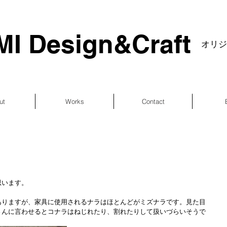
I Design&Craft
​オリ
ut
Works
Contact
思います。
ありますが、家具に使用されるナラはほとんどがミズナラです。見た目
さんに言わせるとコナラはねじれたり、割れたりして扱いづらいそうで