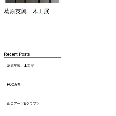
葛原英興 木工展
FOC倉敷
Recent Posts
葛原英興 木工展
FOC倉敷
山口アーツ&クラフツ