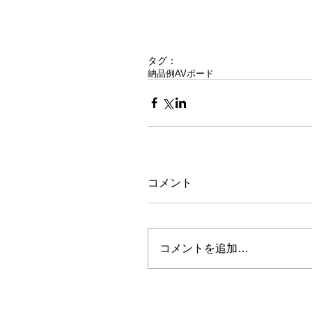
タグ：
納品例
AVボード
コメント
コメントを追加…