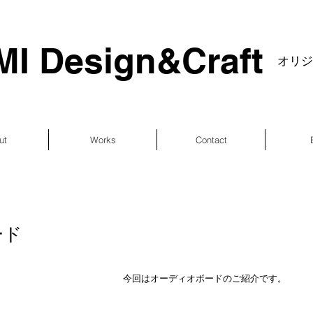
I Design&Craft
​オリ
ut
Works
Contact
ード
 今回はオーディオボードのご紹介です。