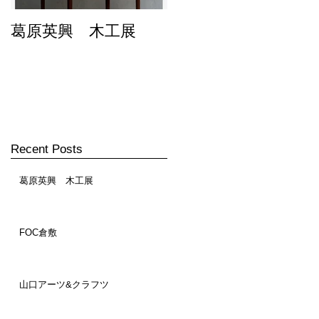
葛原英興 木工展
FOC倉敷
Recent Posts
葛原英興 木工展
FOC倉敷
山口アーツ&クラフツ