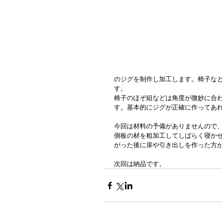
のジグを制作し加工します。椅子な
す。
椅子のほぞ組などは角度が微妙に合
す。基本的にジグが正確に作ってあ
今回は材料の予備がありませんので
側板の材を粗加工してしばらく寝か
がった後に扉や引き出しを作った方
次回は納品です。