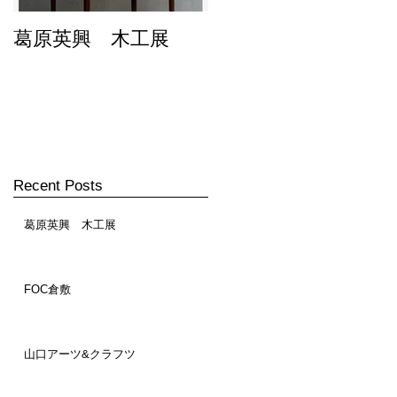
葛原英興 木工展
FOC倉敷
Recent Posts
葛原英興 木工展
FOC倉敷
山口アーツ&クラフツ